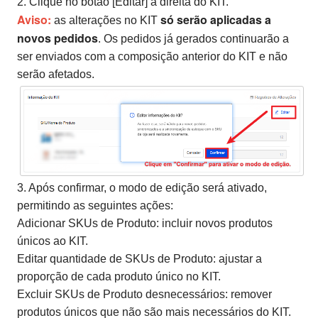
2. Clique no botão [Editar] à direita do KIT.
Aviso:
só serão aplicadas a
as alterações no KIT
novos pedidos
. Os pedidos já gerados continuarão a
ser enviados com a composição anterior do KIT e não
serão afetados.
3. Após confirmar, o modo de edição será ativado,
permitindo as seguintes ações:
Adicionar SKUs de Produto: incluir novos produtos
únicos ao KIT.
Editar quantidade de SKUs de Produto: ajustar a
proporção de cada produto único no KIT.
Excluir SKUs de Produto desnecessários: remover
produtos únicos que não são mais necessários do KIT.