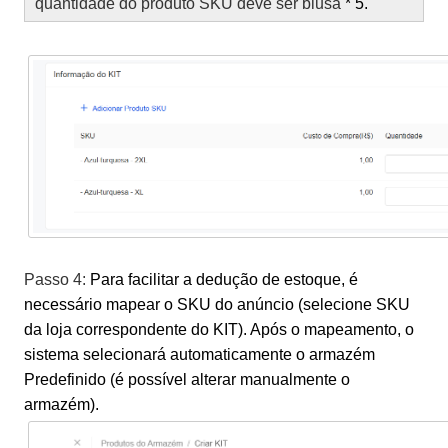
quantidade do produto SKU deve ser blusa
* 5.
Passo 4:
Para facilitar a dedução de estoque, é
necessário mapear o SKU do anúncio (selecione SKU
da loja correspondente do KIT). Após o mapeamento, o
sistema selecionará automaticamente o armazém
Predefinido (é possível alterar manualmente o
armazém).