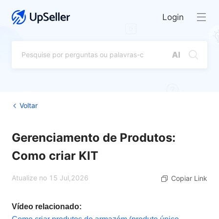
Login
Voltar
Gerenciamento de Produtos:
Como criar KIT
Atualize no 15 Jul,2026
Copiar Link
Vídeo relacionado: