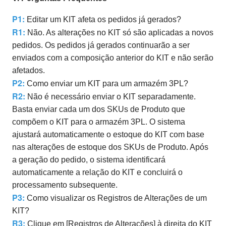
P1:
Editar um KIT afeta os pedidos já gerados?
R1:
Não. As alterações no KIT só são aplicadas a novos
pedidos. Os pedidos já gerados continuarão a ser
enviados com a composição anterior do KIT e não serão
afetados.
P2:
Como enviar um KIT para um armazém 3PL?
R2:
Não é necessário enviar o KIT separadamente.
Basta enviar cada um dos SKUs de Produto que
compõem o KIT para o armazém 3PL. O sistema
ajustará automaticamente o estoque do KIT com base
nas alterações de estoque dos SKUs de Produto. Após
a geração do pedido, o sistema identificará
automaticamente a relação do KIT e concluirá o
processamento subsequente.
P3:
Como visualizar os Registros de Alterações
de um
KIT?
R3:
Clique em [Registros de Alterações] à direita do KIT