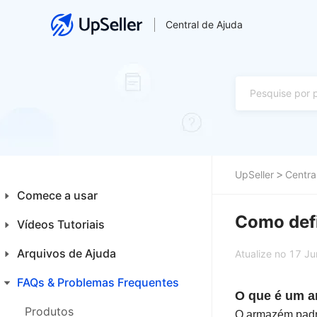
Central de Ajuda
UpSeller
Centra
Comece a usar
Como def
Vídeos Tutoriais
Introdução aos Iniciantes
Plataformas
Arquivos de Ajuda
Financeiro
Atualize no 17 J
Primeiros Passos
Integrações
FAQs & Problemas Frequentes
Home
O que é um 
Produtos
Produtos
Produtos
O armazém padrã