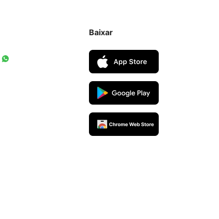
Baixar
rceiros