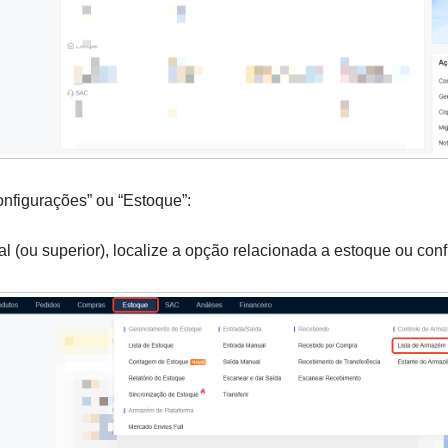
onfigurações” ou “Estoque”:
al (ou superior), localize a opção relacionada a estoque ou co