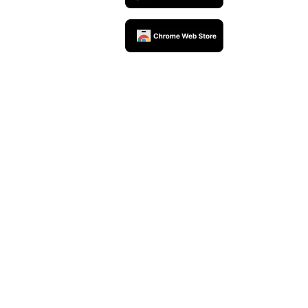
rceiros