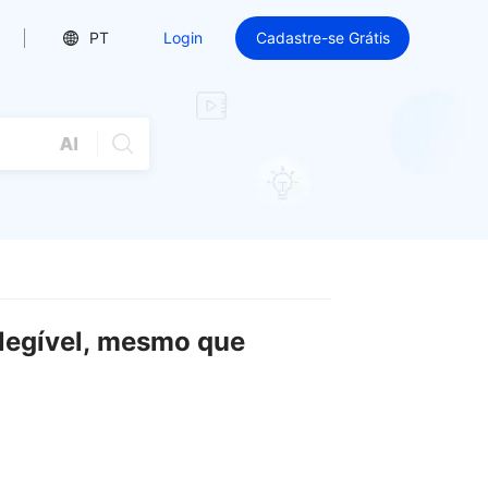
PT
Login
Cadastre-se Grátis
Elegível, mesmo que