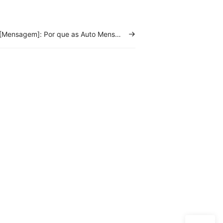
[Mensagem]: Por que as Auto Mensagens pós-venda não estão sendo enviadas?