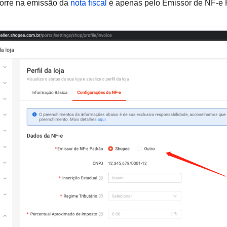
orre na emissão da
nota fiscal
é apenas pelo Emissor de NF-e P