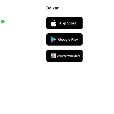
Baixar
rceiros