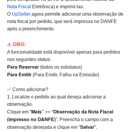
Nota Fiscal
Eletrônica) e imprimi-las.
O
UpSeller
agora permite adicionar uma observação de
nota fiscal por pedido, que será impressa no DANFE
após o preenchimento.
OBS:
⚠️
A funcionalidade está disponível apenas para pedidos
nos seguintes status:
Para Reservar
(todos os substatus)
Para Emitir
(Para Emitir, Falha na Emissão)
✅ Como adicionar?
1. Localize o pedido ao qual deseja adicionar a
observação.
Mais”
Observação da Nota Fiscal
Clique em “
>> “
(impresso no DANFE)
”. Preencha o campo com a
Salvar
observação desejada e clique em “
”.