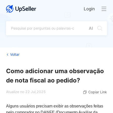
Login
Voltar
Como adicionar uma observação
de nota fiscal ao pedido?
Atualize no 22 Jul,2025
Copiar Link
Alguns usuários precisam exibir as observações feitas
pelo comprador no DANFE (Documento Auxiliar da