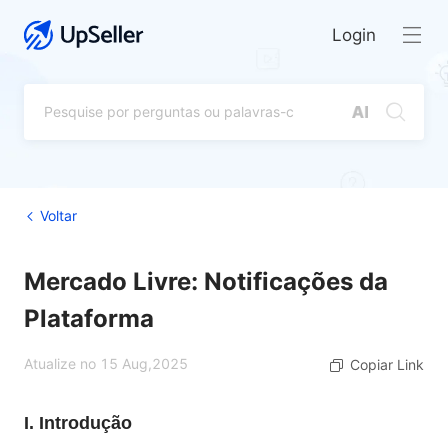
Login
Voltar
Mercado Livre: Notificações da
Plataforma
Atualize no 15 Aug,2025
Copiar Link
I. Introdução