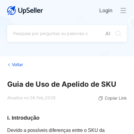
Login
Voltar
Guia de Uso de Apelido de SKU
Atualize no 06 Feb,2026
Copiar Link
I. Introdução
Devido a possíveis diferenças entre o SKU da