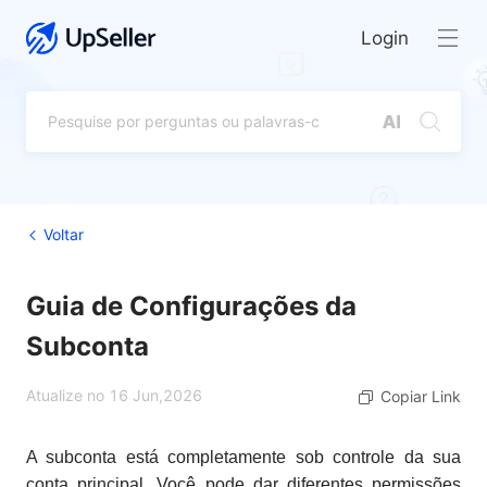
Login
Voltar
Guia de Configurações da
Subconta
Atualize no 16 Jun,2026
Copiar Link
A subconta está completamente sob controle da sua
conta principal. Você pode dar diferentes permissões