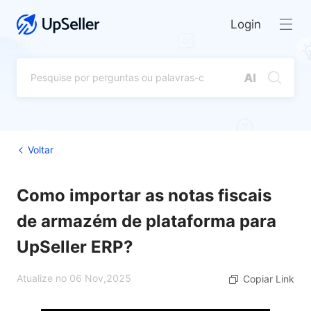
Login
Voltar
Como importar as notas fiscais
de armazém de plataforma para
UpSeller ERP?
Atualize no 06 Nov,2025
Copiar Link