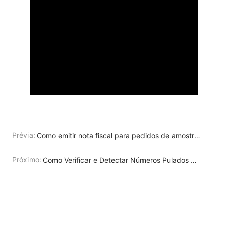
Prévia:
Como emitir nota fiscal para pedidos de amostras da TikTokShop?
Próximo:
Como Verificar e Detectar Números Pulados de NF-e no Upseller