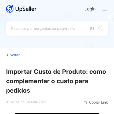
Login
Voltar
Importar Custo de Produto: como
complementar o custo para
pedidos
Atualize no 04 Mar,2026
Copiar Link