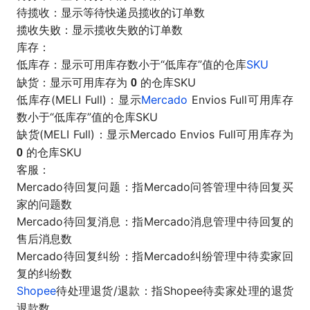
待揽收：显示等待快递员揽收的订单数
揽收失败：显示揽收失败的订单数
库存：
低库存：显示可用库存数小于“低库存”值的仓库
SKU
0
缺货：显示可用库存为
的仓库SKU
低库存(MELI Full)：显示
Mercado
Envios Full可用库存
数小于“低库存”值的仓库SKU
缺货(MELI Full)：显示Mercado Envios Full可用库存为
0
的仓库SKU
客服：
Mercado待回复问题：指Mercado问答管理中待回复买
家的问题数
Mercado待回复消息：指Mercado消息管理中待回复的
售后消息数
Mercado待回复纠纷：指Mercado纠纷管理中待卖家回
复的纠纷数
Shopee
待处理退货/退款：指Shopee待卖家处理的退货
退款数