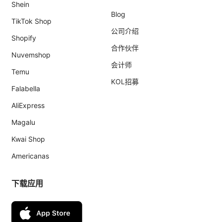
Shein
Blog
TikTok Shop
公司介绍
Shopify
合作伙伴
Nuvemshop
会计师
Temu
KOL招募
Falabella
AliExpress
Magalu
Kwai Shop
Americanas
下载应用