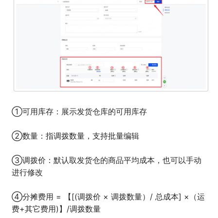
①可用库存：展示发货仓库的可用库存
②数量：指调拨数量，支持批量编辑
③调拨价：默认取发货仓的商品平均成本，也可以手动
进行修改
④分摊费用 = 【[(调拨价 × 调拨数量）/ 总成本] ×（运
费+其它费用)】/调拨数量