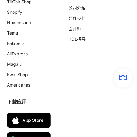
TikTok Shop
公司介绍
Shopify
合作伙伴
Nuvemshop
会计师
Temu
KOL招募
Falabella
AliExpress
Magalu
Kwai Shop
Americanas
下载应用