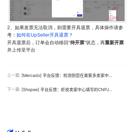
2、如果发票无法取消，则需要开具退票，具体操作请参
考：
如何在UpSeller开具退票？
待开票
重新开票
开具退票后，订单会自动移回“
”状态，再
并上传至平台
上一篇:
[Mercado] 平台反馈：检测到您在美客多卖家中心的KYC信息中未填写或填写错误州税号 (IE)，导致发票上传失败
下一篇:
[Shopee] 平台反馈：虾皮卖家中心填写的CNPJ与UpSeller发票设置中的CNPJ不一致，导致发票上传失败。