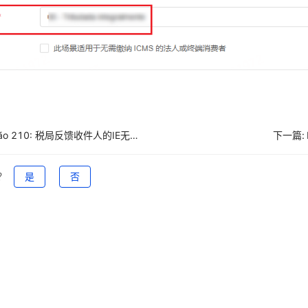
Rejeição 210: 税局反馈收件人的IE无效。如何解决？
下一篇:
？
是
否