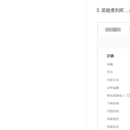
3. 若能查到I