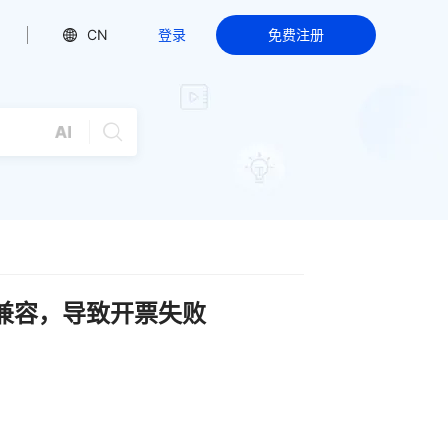
CN
登录
免费注册
作不兼容，导致开票失败