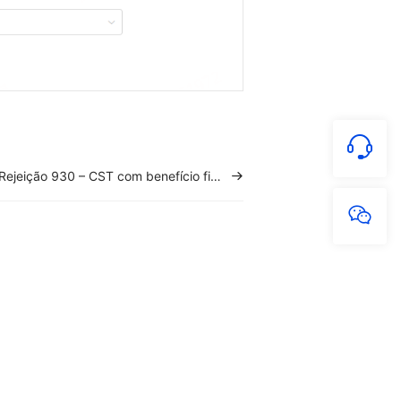
Rejeição 930 – CST com benefício fiscal e não informado o código de benefício fiscal