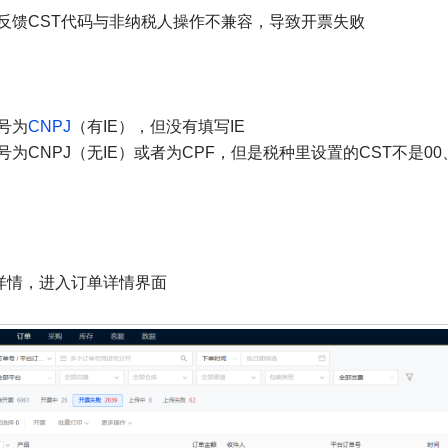
税局反馈CST代码与非纳税人操作不兼容，导致开票失败
号为
CNPJ
（有IE），但没有填写IE
号为CNPJ（无IE）或者为CPF，但是税种里设置的CST不是00、
>详情，进入订单详情界面