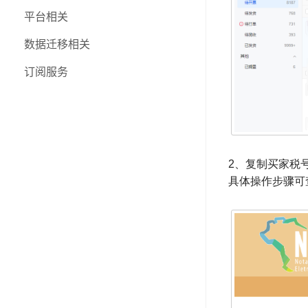
三方物流
平台相关
个人账号
数据迁移相关
功能更新日志
订阅服务
2、复制买家税号
具体操作步骤可