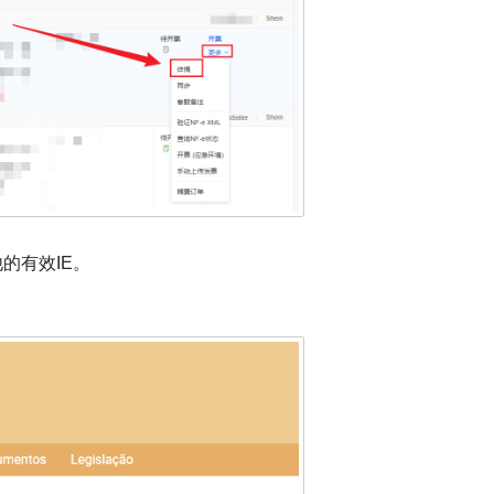
的有效IE。