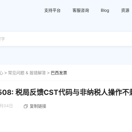
支持平台
客服咨询
Blog
资源
心
常见问题 & 报错解答
巴西发票
ão 508: 税局反馈CST代码与非纳税人操
9月04日
复制链接