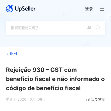
登录
返回
Rejeição 930 – CST com
benefício fiscal e não informado o
código de benefício fiscal
更新于 2026年07月08日
复制链接