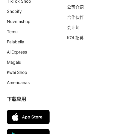
TikTok Shop
公司介绍
Shopify
合作伙伴
Nuvemshop
会计师
Temu
KOL招募
Falabella
AliExpress
Magalu
Kwai Shop
Americanas
下载应用