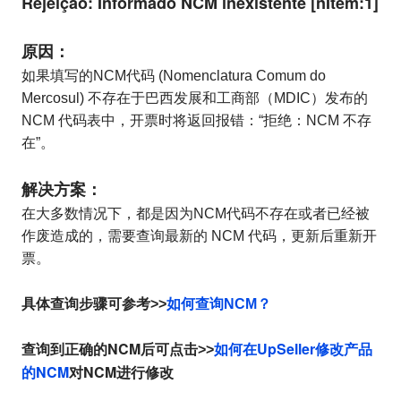
Rejeição: Informado NCM inexistente [nItem:1]
原因：
如果填写的NCM代码 (Nomenclatura Comum do
Mercosul) 不存在于巴西发展和工商部（MDIC）发布的
NCM 代码表中，开票时将返回报错：“拒绝：NCM 不存
在”。
解决方案：
在大多数情况下，都是因为NCM代码不存在或者已经被
作废造成的，需要查询最新的 NCM 代码，更新后重新开
票。
具体查询步骤可参考>>
如何查询NCM？
查询到正确的NCM后可点击
如何在UpSeller修改产品
>>
的NCM
对NCM进行修改