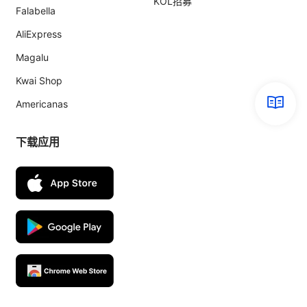
KOL招募
Falabella
AliExpress
Magalu
Kwai Shop
Americanas
下载应用