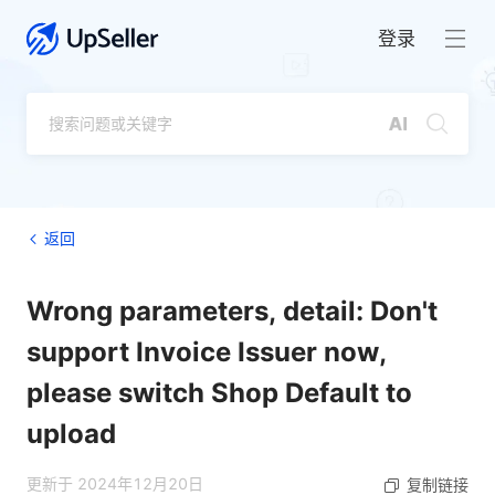
登录
返回
Wrong parameters, detail: Don't
support Invoice Issuer now,
please switch Shop Default to
upload
更新于 2024年12月20日
复制链接