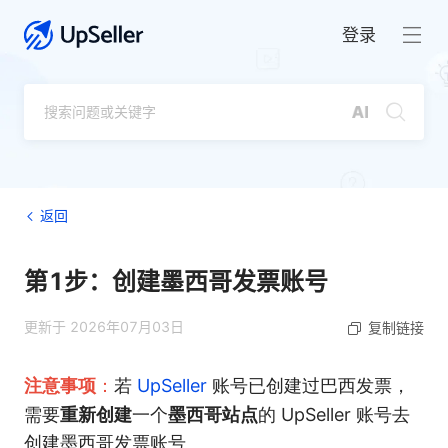
登录
返回
第1步：创建墨西哥发票账号
更新于 2026年07月03日
复制链接
注意事项
：
若
UpSeller
账号已创建过巴西发票，
重新创建
墨西哥站点
需要
一个
的 UpSeller 账号去
创建墨西哥发票账号