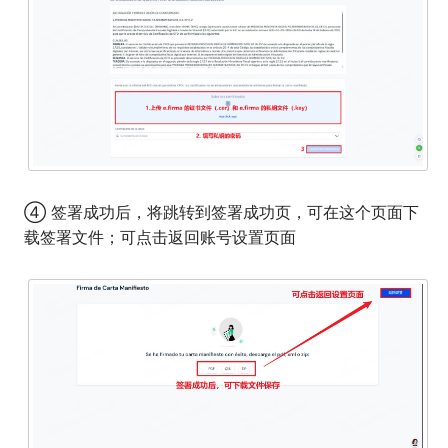
④ 签署成功后，将跳转到签署成功页，可在这个页面下
载签署文件；可点击返回账号设置页面