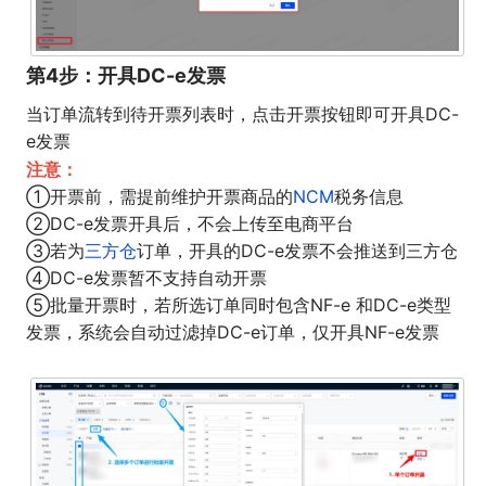
第4步：开具DC-e发票
当订单流转到待开票列表时，点击开票按钮即可开具DC-
e发票
注意：
①开票前，需提前维护开票商品的
NCM
税务信息
②DC-e发票开具后，不会上传至电商平台
③若为
三方仓
订单，开具的DC-e发票不会推送到三方仓
④DC-e发票暂不支持自动开票
⑤批量开票时，若所选订单同时包含NF-e 和DC-e类型
发票，系统会自动过滤掉DC-e订单，仅开具NF-e发票