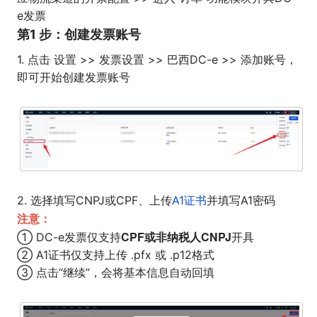
e发票
第1 步：创建发票账号
1. 点击 设置 >> 发票设置 >> 巴西DC-e >> 添加账号，
即可开始创建发票账号
2. 选择填写CNPJ或CPF、上传
A1证书
并填写A1密码
注意：
CPF或非纳税人CNPJ
① DC-e发票仅支持
开具
② A1证书仅支持上传 .pfx 或 .p12格式
③ 点击“继续”，会将基本信息自动回填