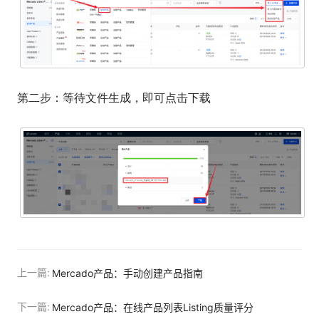
第二步：等待文件生成，即可点击下载
上一篇:
Mercado产品：手动创建产品指南
下一篇:
Mercado产品：在线产品列表Listing质量评分