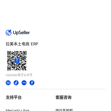
拉美本土电商 ERP
UpSeller官方公众号
支持平台
客服咨询
Mercado Libre
微信客服群