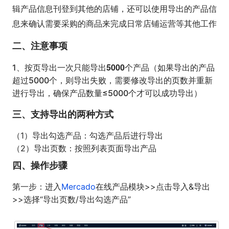
辑产品信息刊登到其他的店铺，还可以使用导出的产品信
息来确认需要采购的商品来完成日常店铺运营等其他工作
二、注意事项
5000
1、
按页导出一次只能导出
个产品（如果导出的产品
超过5000个，则导出失败，需要修改导出的页数并重新
进行导出，确保产品数量≤5000个才可以成功导出）
三、支持导出的两种方式
（1）导出勾选产品：勾选产品后进行导出
（2）导出页数：按照列表页面导出产品
四、操作步骤
第一步：进入
Mercado
在线产品模块>>点击导入&导出
>>选择“导出页数/导出勾选产品”