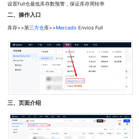
设置Full仓最低库存数预警，保证库存周转率
二、操作入口
库存>>第
三方仓
库>>
Mercado
Envios Full
三、页面介绍