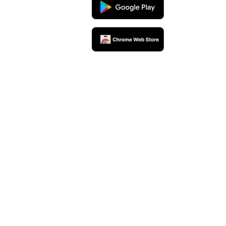
rceiros