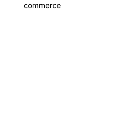
commerce
Português