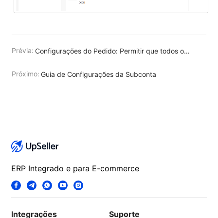
Prévia:
Configurações do Pedido: Permitir que todos os pedidos não emitidos que no status Para Enviar sejam emitidos NF-e no UpSeller
Próximo:
Guia de Configurações da Subconta
ERP Integrado e para E-commerce
Integrações
Suporte