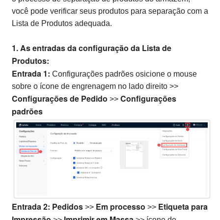
você pode verificar seus produtos para separação com a
Lista de Produtos adequada.
1. As entradas da configuração da Lista de
Produtos:
Entrada 1:
Configurações padrões osicione o mouse
sobre o ícone de engrenagem no lado direito >>
Configurações de
Pedido
Configurações
>>
padrões
Entrada 2:
Pedidos
Em processo
Etiqueta para
>>
>>
Impressão
Imprimir em Massa
>>
>>
ícone de