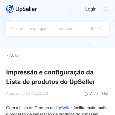
Login
Voltar
Impressão e configuração da
Lista de produtos do UpSeller
Atualize no 21 Aug,2023
Copiar Link
Com a Lista de Produto do
UpSeller
, facilita muito mais
o processo de separação de produtos do armazém,