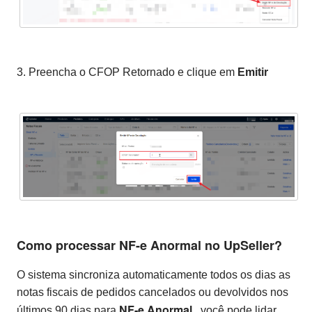
3. Preencha o CFOP Retornado e clique em
Emitir
Como processar NF-e Anormal
no UpSeller?
O sistema sincroniza automaticamente todos os dias as
notas fiscais de pedidos cancelados ou devolvidos nos
NF-e Anormal
últimos 90 dias para
, você pode lidar