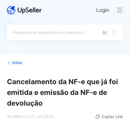
Login
Voltar
Cancelamento da NF-e que já foi
emitida e emissão da NF-e de
devolução
Atualize no 23 Jan,2026
Copiar Link