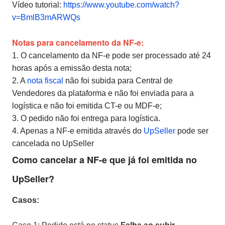
Vídeo tutorial:
https://www.youtube.com/watch?
v=BmlB3mARWQs
Notas para cancelamento da NF-e:
1. O cancelamento da NF-e pode ser processado até 24
horas após a emissão desta nota;
2. A
nota fiscal
não foi subida para Central de
Vendedores da plataforma e não foi enviada para a
logística e não foi emitida CT-e ou MDF-e;
3. O pedido não foi entrega para logística.
4. Apenas a NF-e emitida através do
UpSeller
pode ser
cancelada no UpSeller
Como cancelar a NF-e que já foi emitida no
UpSeller?
Casos: