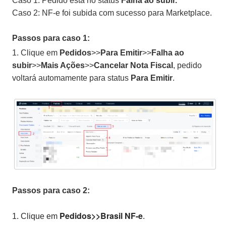
Caso 1: Pedido está no status
Falha ao subir.
Caso 2: NF-e foi subida com sucesso para Marketplace.
Passos para caso 1:
1. Clique em
Pedidos
>>
Para Emitir
>>
Falha ao
subir
>>
Mais Ações
>>
Cancelar Nota Fiscal
, pedido
voltará automamente para status
Para Emitir
.
Passos para caso 2:
Pedidos>>Brasil NF-e
1. Clique em
.