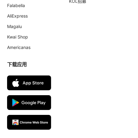
KOL招募
Falabella
AliExpress
Magalu
Kwai Shop
Americanas
下载应用