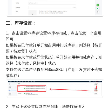
三、库存设置：
1、点击设置>>库存设置>>库存扣减，点击任意一个启用
即可
如果想在
已付款订单开始占用并扣减库存，则选择
【待开
票 / 待发货】状态
如果想在未
付款或异常状态订单开始占用并扣减库存，则
选择
【未付款 / 风控中】状态
仅
不会
支持勾选订单产品
配对商品SKU（注意：发货时
扣
减库存）
2、完成上述设置以及商品创建，待新订单进入