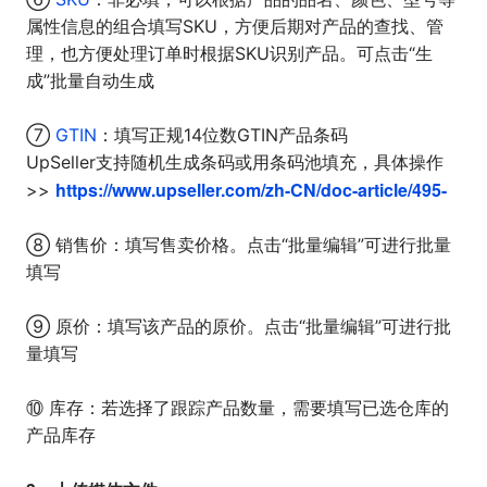
属性信息的组合填写SKU，方便后期对产品的查找、管
理，也方便处理订单时根据SKU识别产品。可点击“生
成”批量自动生成
⑦
GTIN
：填写正规14位数GTIN产品条码
UpSeller支持随机生成条码或用条码池填充，具体操作
https://www.upseller.com/zh-CN/doc-article/495-
>>
⑧ 销售价：填写售卖价格。点击“批量编辑”可进行批量
填写
⑨ 原价：填写该产品的原价。点击“批量编辑”可进行批
量填写
⑩ 库存：若选择了跟踪产品数量，需要填写已选仓库的
产品库存