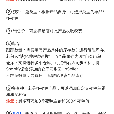
② 变种主题类型：根据产品自身，可选择类型为单品/
多变种
③ 销售价：可选择是否对此产品收取税费
④库存：
跟踪数量：需要填写产品具体的库存数并进行管理库存。
若勾选“缺货后继续销售”，当产品库存为0时仍会出单
仓库：支持选择多个仓库。可点击右方同步图标，将
Shopify后台添加的仓库同步回UpSeller
不跟踪数量：勾选后，无需管理该产品库存
⑤多变种：若是多变种产品，可以添加自定义变种主题
和和变种值
注意：
3个变种主题
最多可添加
和500个变种值
⑥
SKU
：非必填，可以根据产品的品名、颜色、型号等