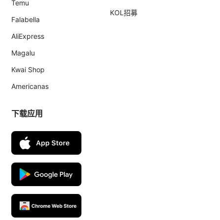
Temu
KOL招募
Falabella
AliExpress
Magalu
Kwai Shop
Americanas
下载应用