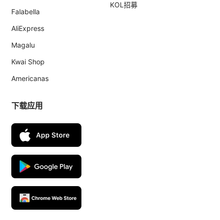
KOL招募
Falabella
AliExpress
Magalu
Kwai Shop
Americanas
下载应用