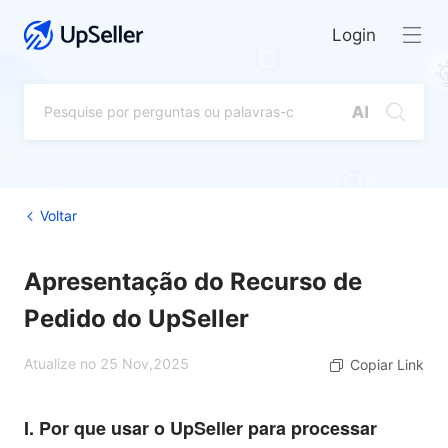
Login
Voltar
Apresentação do Recurso de
Pedido do UpSeller
Atualize no 25 Nov,2025
Copiar Link
I. Por que usar o UpSeller para processar