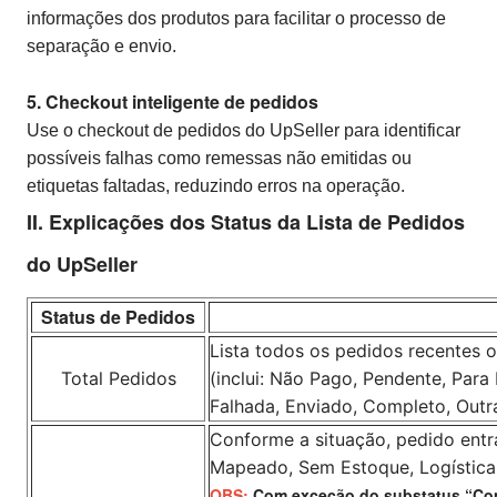
informações dos produtos para facilitar o processo de
separação e envio.
5. Checkout inteligente de pedidos
Use o checkout de pedidos do UpSeller para identificar
possíveis falhas como remessas não emitidas ou
etiquetas faltadas, reduzindo erros na operação.
II. Explicações dos Status da Lista de Pedidos
do UpSeller
Status de Pedidos
Lista todos os pedidos recentes 
Total Pedidos
(inclui: Não Pago, Pendente, Para 
Falhada, Enviado, Completo, Outr
Conforme a situação, pedido entr
Mapeado, Sem Estoque, Logística
OBS:
Com exceção do substatus “Com